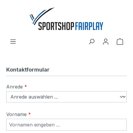
Zum Hauptinhalt springen
Ware
Kontaktformular
Anrede
*
Vorname
*