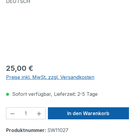
Regulärer Preis:
25,00 €
Preise inkl. MwSt. zzgl. Versandkosten
Sofort verfügbar, Lieferzeit: 2-5 Tage
Produkt Anzahl: Gib den gewünschten We
In den Warenkorb
Produktnummer:
SW11027