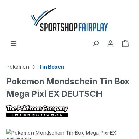
Zum Hauptinhalt springen
Ware
Pokemon
Tin Boxen
Pokemon Mondschein Tin Box
Mega Pixi EX DEUTSCH
Bildergalerie überspringen