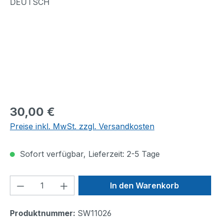
Regulärer Preis:
30,00 €
Preise inkl. MwSt. zzgl. Versandkosten
Sofort verfügbar, Lieferzeit: 2-5 Tage
Produkt Anzahl: Gib den gewünschten We
In den Warenkorb
Produktnummer:
SW11026