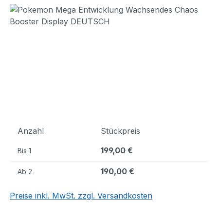
Bildergalerie überspringen
Anzahl
Stückpreis
199,00 €
Bis
1
190,00 €
Ab
2
Preise inkl. MwSt. zzgl. Versandkosten