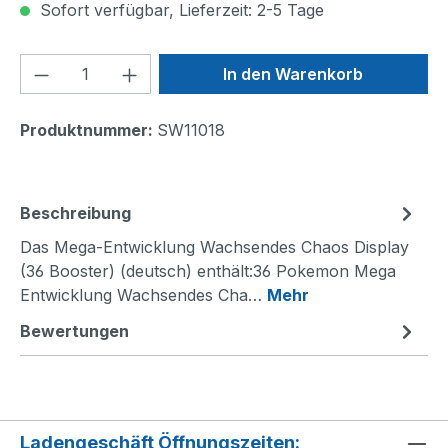
Sofort verfügbar, Lieferzeit: 2-5 Tage
Produkt Anzahl: Gib den gewünschten We
In den Warenkorb
Produktnummer:
SW11018
Beschreibung
Das Mega-Entwicklung Wachsendes Chaos Display
(36 Booster) (deutsch) enthält:36 Pokemon Mega
Entwicklung Wachsendes Cha…
Mehr
Bewertungen
Ladengeschäft Öffnungszeiten: