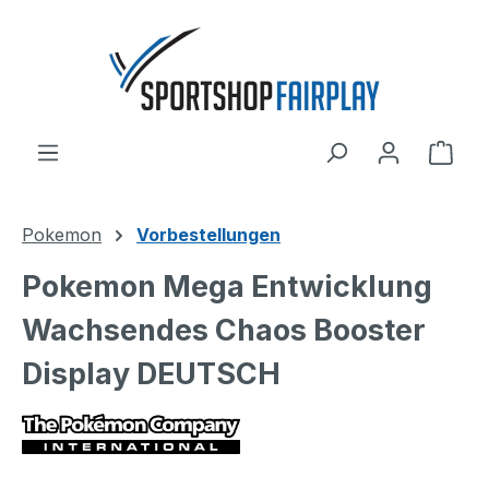
Zum Hauptinhalt springen
Ware
Pokemon
Vorbestellungen
Pokemon Mega Entwicklung
Wachsendes Chaos Booster
Display DEUTSCH