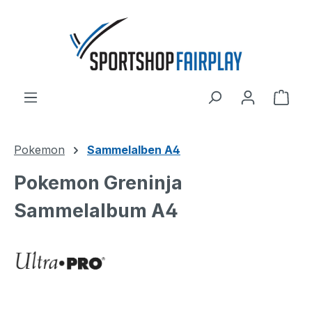
Zum Hauptinhalt springen
Ware
Pokemon
Sammelalben A4
Pokemon Greninja
Sammelalbum A4