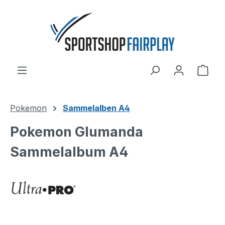
Zum Hauptinhalt springen
Ware
Pokemon
Sammelalben A4
Pokemon Glumanda
Sammelalbum A4