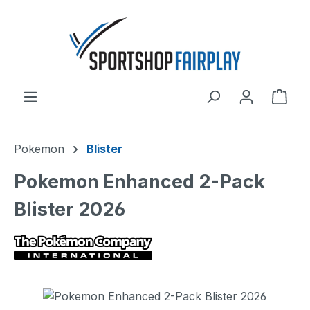
Zum Hauptinhalt springen
Ware
Pokemon
Blister
Pokemon Enhanced 2-Pack
Blister 2026
Bildergalerie überspringen