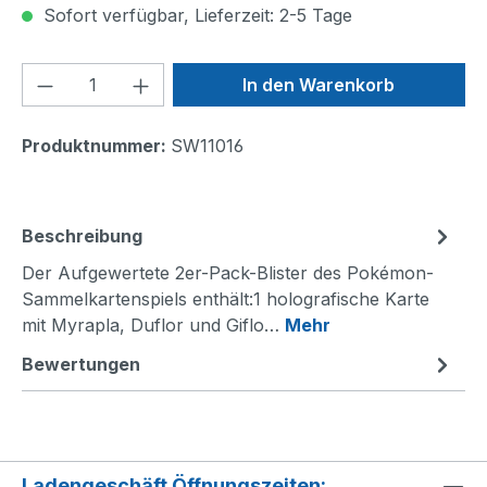
Sofort verfügbar, Lieferzeit: 2-5 Tage
Produkt Anzahl: Gib den gewünschten We
In den Warenkorb
Produktnummer:
SW11016
Beschreibung
Der Aufgewertete 2er-Pack-Blister des Pokémon-
Sammelkartenspiels enthält:1 holografische Karte
mit Myrapla, Duflor und Giflo…
Mehr
Bewertungen
Ladengeschäft Öffnungszeiten: