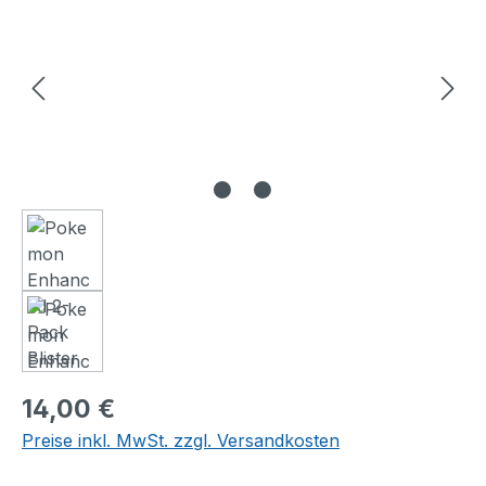
Regulärer Preis:
14,00 €
Preise inkl. MwSt. zzgl. Versandkosten