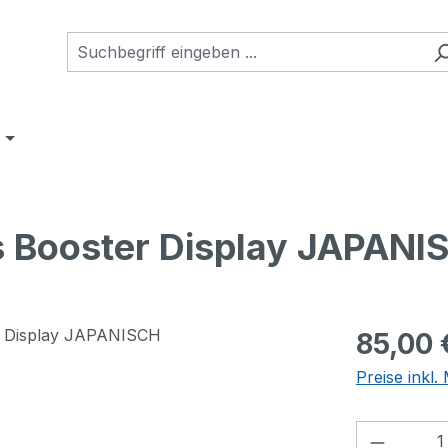
s Booster Display JAPANI
Regulärer Pr
85,00 
Preise inkl
Produkt