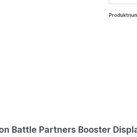
Produktnu
n Battle Partners Booster Disp