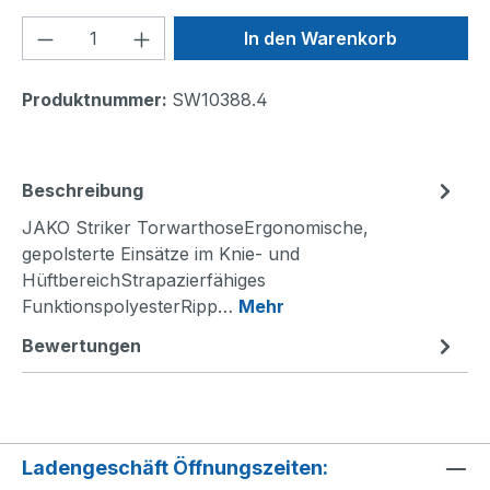
Produkt Anzahl: Gib den gewünschten We
In den Warenkorb
Produktnummer:
SW10388.4
Beschreibung
JAKO Striker TorwarthoseErgonomische,
gepolsterte Einsätze im Knie- und
HüftbereichStrapazierfähiges
FunktionspolyesterRipp…
Mehr
Bewertungen
Ladengeschäft Öffnungszeiten: