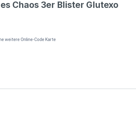
 Chaos 3er Blister Glutexo
ne weitere Online-Code Karte