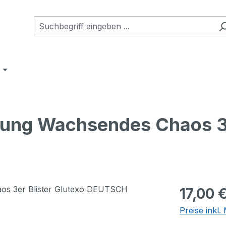
ung Wachsendes Chaos 3e
Regulärer Pr
17,00 
Preise inkl