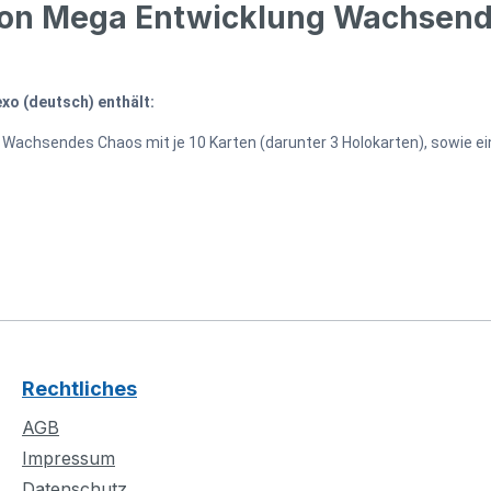
n Mega Entwicklung Wachsendes
xo (deutsch) enthält:
achsendes Chaos mit je 10 Karten (darunter 3 Holokarten), sowie ei
Rechtliches
AGB
Impressum
Datenschutz