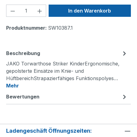
Produkt Anzahl: Gib den gewünschten We
In den Warenkorb
Produktnummer:
SW10387.1
Beschreibung
JAKO Torwarthose Striker KinderErgonomische,
gepolsterte Einsätze im Knie- und
HüftbereichStrapazierfähiges Funktionspolyes…
Mehr
Bewertungen
Ladengeschäft Öffnungszeiten: